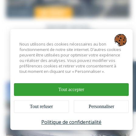
22 000
€
Occasion
DUFOUR YACHTS
GIB SEA 31 DL
1982
Nous utilisons des cookies nécessaires au bon
PRO
fonctionnement de notre site internet. D’autres cookies
peuvent être utilisées pour optimiser votre expérience
ARZON
, France
ou réaliser des analyses. Vous pouvez modifier vos
préférences cookies et retirer votre consentement à
tout moment en cliquant sur « Personnaliser ».
EN CE MOMENT
VOIR L'ANNONCE
Tout accepter
Tout refuser
Personnaliser
Politique de confidentialité