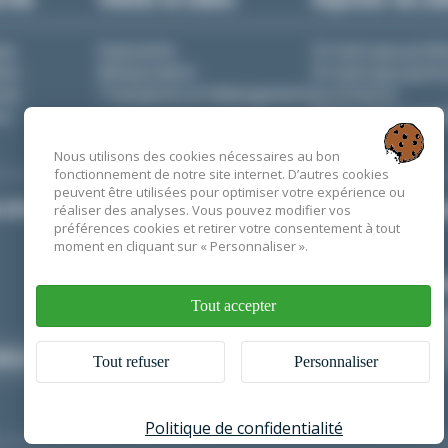
que
Exposants
En tant que profe
lon
Restauration
En tant que partic
nts
Transports et hébergement
Je m'inscris
rs
Kit de communica
Nous utilisons des cookies nécessaires au bon
fonctionnement de notre site internet. D’autres cookies
peuvent être utilisées pour optimiser votre expérience ou
n d'annonces
Mon compte
Dép
réaliser des analyses. Vous pouvez modifier vos
préférences cookies et retirer votre consentement à tout
moment en cliquant sur « Personnaliser ».
Tout accepter
RESSE
Tout refuser
Personnaliser
Politique de confidentialité