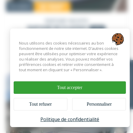
22 500
€
Occasion
DUFOUR YACHTS
DUFOUR 30 CLASSIC
2000
PRO
Nous utilisons des cookies nécessaires au bon
fonctionnement de notre site internet. D’autres cookies
France
, France
peuvent être utilisées pour optimiser votre expérience
ou réaliser des analyses. Vous pouvez modifier vos
préférences cookies et retirer votre consentement à
VOIR L'ANNONCE
tout moment en cliquant sur « Personnaliser ».
EN CE MOMENT
Tout accepter
Tout refuser
Personnaliser
Politique de confidentialité