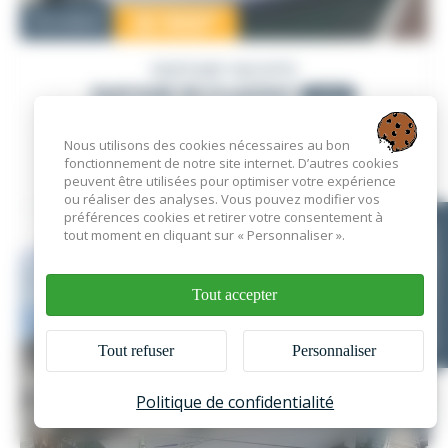
22 500
€
Occasion
DUFOUR YACHTS
DUFOUR 30 CLASSIC
2000
PRO
Nous utilisons des cookies nécessaires au bon
fonctionnement de notre site internet. D’autres cookies
France
, France
peuvent être utilisées pour optimiser votre expérience
ou réaliser des analyses. Vous pouvez modifier vos
préférences cookies et retirer votre consentement à
VOIR L'ANNONCE
tout moment en cliquant sur « Personnaliser ».
EN CE MOMENT
Tout accepter
Tout refuser
Personnaliser
Politique de confidentialité