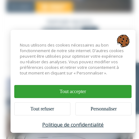
18 550
€
Occasion
DUFOUR YACHTS
JAMAICA 27
1991
PRO
Nous utilisons des cookies nécessaires au bon
fonctionnement de notre site internet. D’autres cookies
France
, France
peuvent être utilisées pour optimiser votre expérience
ou réaliser des analyses. Vous pouvez modifier vos
préférences cookies et retirer votre consentement à
VOIR L'ANNONCE
tout moment en cliquant sur « Personnaliser ».
EN CE MOMENT
Tout accepter
Tout refuser
Personnaliser
Politique de confidentialité