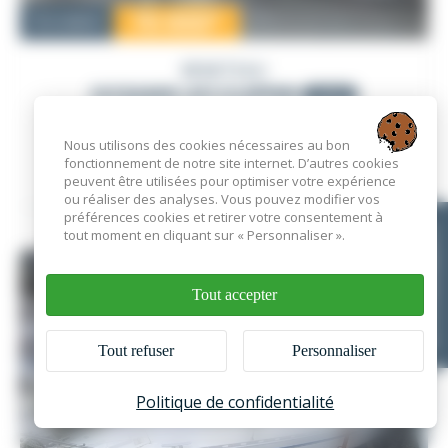
70 000
€
Occasion
BENETEAU
OCEANIS 411 CLIPPER
2000
PRO
Nous utilisons des cookies nécessaires au bon
fonctionnement de notre site internet. D’autres cookies
Sarzeau
, France
peuvent être utilisées pour optimiser votre expérience
ou réaliser des analyses. Vous pouvez modifier vos
préférences cookies et retirer votre consentement à
VOIR L'ANNONCE
tout moment en cliquant sur « Personnaliser ».
EN CE MOMENT
Tout accepter
Tout refuser
Personnaliser
Politique de confidentialité