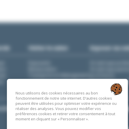
ords
Visiter le salon
Exposer au sa
que
Exposants
En tant que profe
lon
Restauration
En tant que partic
nts
Transports et hébergement
Je m'inscris
rs
Kit de communica
Nous utilisons des cookies nécessaires au bon
fonctionnement de notre site internet. D’autres cookies
peuvent être utilisées pour optimiser votre expérience ou
n d'annonces
Mon compte
Dép
réaliser des analyses. Vous pouvez modifier vos
préférences cookies et retirer votre consentement à tout
moment en cliquant sur « Personnaliser ».