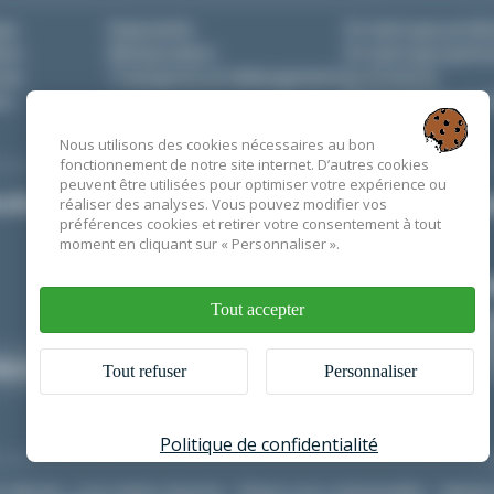
que
Exposants
En tant que profe
lon
Restauration
En tant que partic
nts
Transports et hébergement
Je m'inscris
rs
Kit de communica
Nous utilisons des cookies nécessaires au bon
fonctionnement de notre site internet. D’autres cookies
peuvent être utilisées pour optimiser votre expérience ou
n d'annonces
Mon compte
Dép
réaliser des analyses. Vous pouvez modifier vos
préférences cookies et retirer votre consentement à tout
moment en cliquant sur « Personnaliser ».
Tout accepter
RESSE
Tout refuser
Personnaliser
Politique de confidentialité
 Sabords - Tous droits réservés - Photos non contractuelles -
Mentio