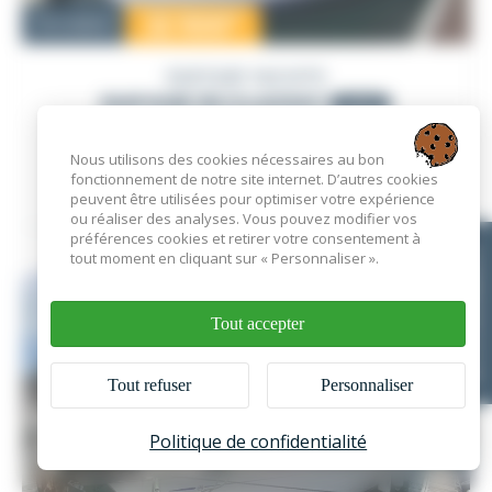
22 500
€
Occasion
DUFOUR YACHTS
DUFOUR 30 CLASSIC
2000
PRO
Nous utilisons des cookies nécessaires au bon
fonctionnement de notre site internet. D’autres cookies
France
, France
peuvent être utilisées pour optimiser votre expérience
ou réaliser des analyses. Vous pouvez modifier vos
préférences cookies et retirer votre consentement à
VOIR L'ANNONCE
tout moment en cliquant sur « Personnaliser ».
EN CE MOMENT
Tout accepter
Tout refuser
Personnaliser
Politique de confidentialité